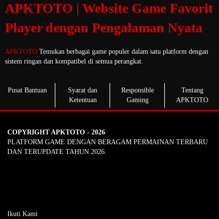
APKTOTO | Website Game Favorit
Player dengan Pengalaman Nyata
APKTOTO
Temukan berbagai game populer dalam satu platform dengan
sistem ringan dan kompatibel di semua perangkat.
Pusat Bantuan
Syarat dan
Responsible
Tentang
Ketentuan
Gaming
APKTOTO
COPYRIGHT APKTOTO - 2026
PLATFORM GAME DENGAN BERAGAM PERMAINAN TERBARU
DAN TERUPDATE TAHUN 2026.
Ikuti Kami