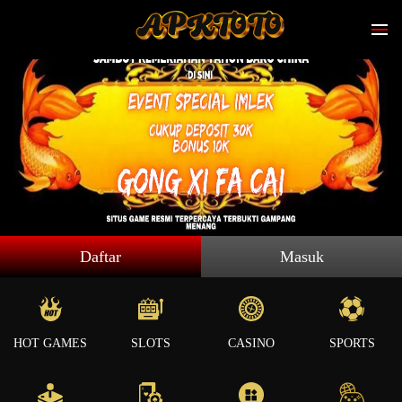
Daftar
Masuk
HOT GAMES
SLOTS
CASINO
SPORTS