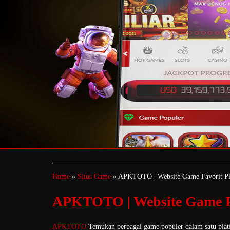
Home
»
Situs Game
» APKTOTO | Website Game Favorit Pl
APKTOTO | Website Game Fa
APKTOTO
Temukan berbagai game populer dalam satu platf