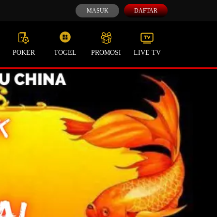
MASUK
DAFTAR
POKER
TOGEL
PROMOSI
LIVE TV