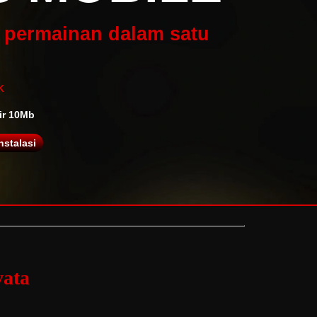
i permainan dalam satu
K
hir 10Mb
nstalasi
yata