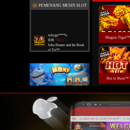
PEMENANG MESIN SLOT
rickygu****n
Dragon Tiger™
IDR
7981.23
John Hunter and the Book
of Tut™
d****y
IDR
7320.48
Sweet Bonanza™
Hot to Burn™