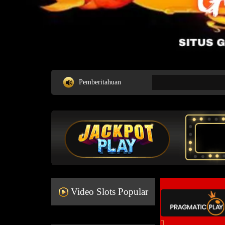
Pemberitahuan
Video Slots Popular