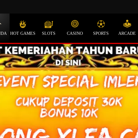
NDA
HOT GAMES
SLOTS
CASINO
SPORTS
ARCADE