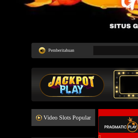
Pemberitahuan
Video Slots Popular