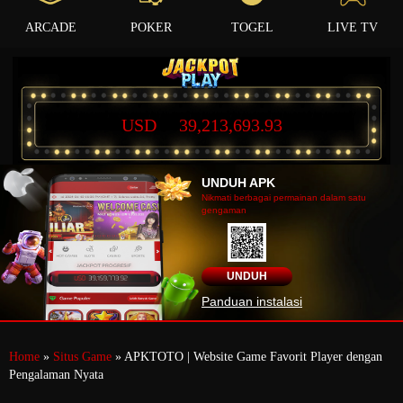
ARCADE
POKER
TOGEL
LIVE TV
USD
39,213,693.93
UNDUH APK
Nikmati berbagai permainan dalam satu
gengaman
UNDUH
Panduan instalasi
Home
»
Situs Game
» APKTOTO | Website Game Favorit Player dengan
Pengalaman Nyata