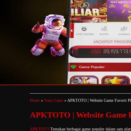
Home
»
Situs Game
» APKTOTO | Website Game Favorit Pl
APKTOTO | Website Game Fa
APKTOTO
Temukan berbagai game populer dalam satu platf