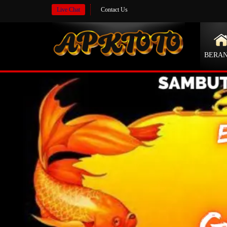
Live Chat
Contact Us
BERA