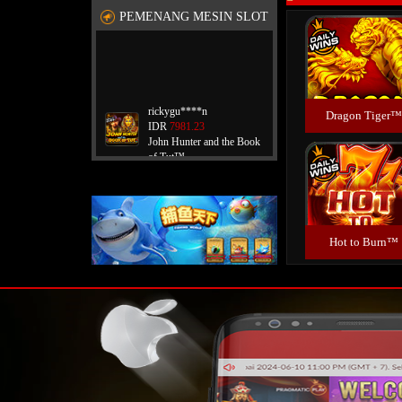
PEMENANG MESIN SLOT
rickygu****n
Dragon Tiger™
IDR
7981.23
John Hunter and the Book
of Tut™
d****y
IDR
7320.48
Sweet Bonanza™
Hot to Burn™