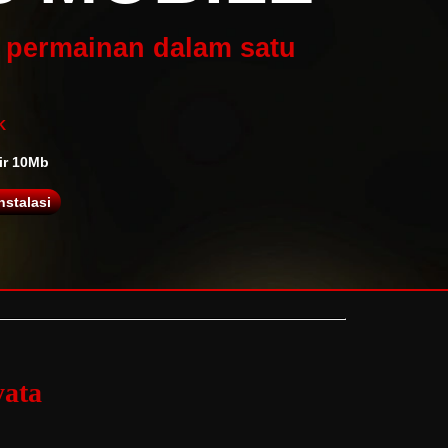
i permainan dalam satu
K
hir 10Mb
nstalasi
yata