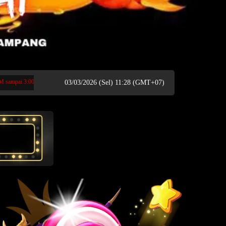
3:00 PM (GMT + 7). Selama waktu ini, SBO Virtual Sports permainan tidak akan tersedia. K
03/03/2026 (Sel) 11:28 (GMT+07)