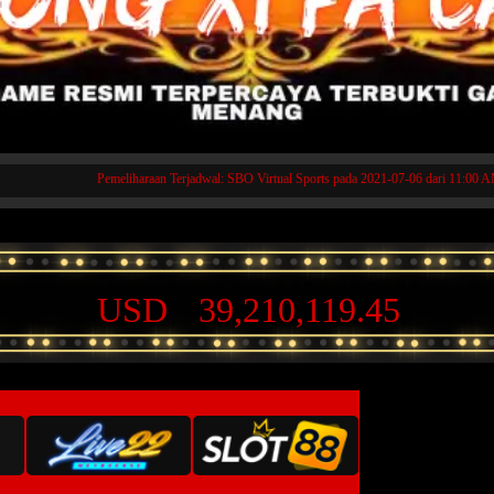
Pemeliharaan Terjadwal: SBO Virtual Sports pada 2021-07-06 dari 11:00 AM sampai 
USD
39,210,119.45