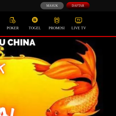
MASUK
DAFTAR
POKER
TOGEL
PROMOSI
LIVE TV