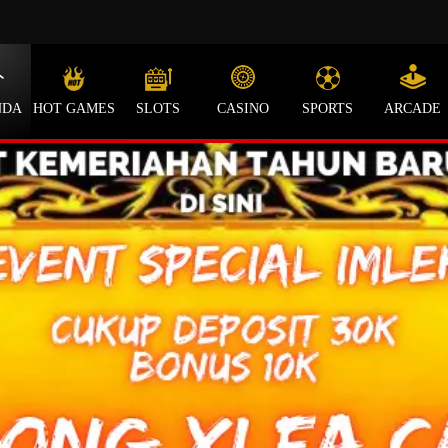
NDA
HOT GAMES
SLOTS
CASINO
SPORTS
ARCADE