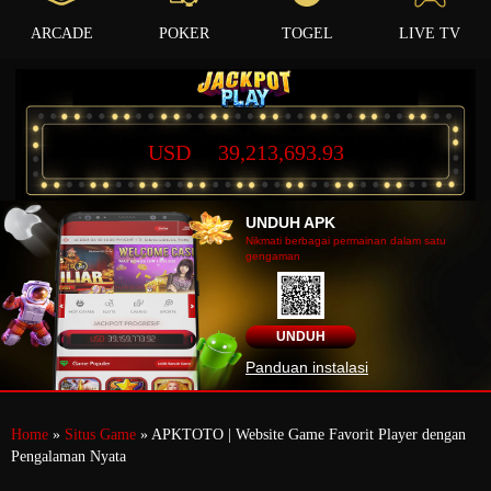
ARCADE
POKER
TOGEL
LIVE TV
USD
39,213,693.93
UNDUH APK
Nikmati berbagai permainan dalam satu
gengaman
UNDUH
Panduan instalasi
Home
»
Situs Game
» APKTOTO | Website Game Favorit Player dengan
Pengalaman Nyata