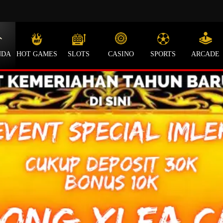
NDA
HOT GAMES
SLOTS
CASINO
SPORTS
ARCADE