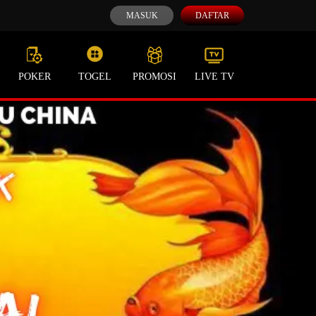
MASUK
DAFTAR
POKER
TOGEL
PROMOSI
LIVE TV