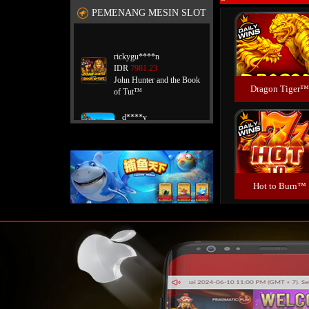
PEMENANG MESIN SLOT
rickygu****n
IDR
7981.23
John Hunter and the Book
of Tut™
Dragon Tiger™
d****y
IDR
7320.48
Sweet Bonanza™
Hot to Burn™