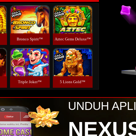
Bronco Spirit™
Aztec Gems Deluxe™
Triple Joker™
5 Lions Gold™
UNDUH APLI
NEXU