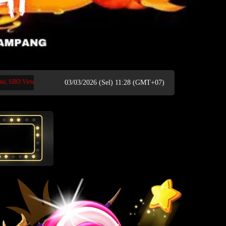
rtual Sports permainan tidak akan tersedia. Kami memohon maaf atas ketidaknyamanan yang 
03/03/2026 (Sel) 11:28 (GMT+07)