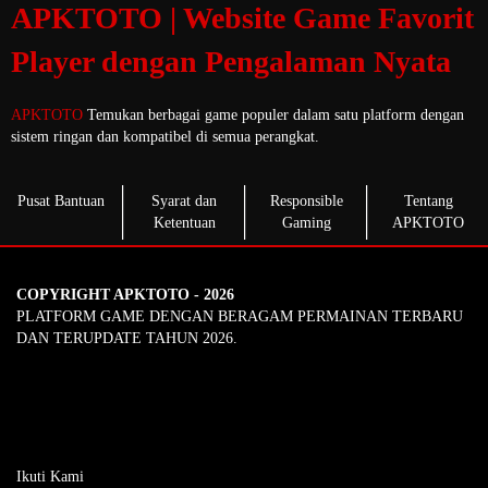
APKTOTO | Website Game Favorit
Player dengan Pengalaman Nyata
APKTOTO
Temukan berbagai game populer dalam satu platform dengan
sistem ringan dan kompatibel di semua perangkat.
Pusat Bantuan
Syarat dan
Responsible
Tentang
Ketentuan
Gaming
APKTOTO
COPYRIGHT APKTOTO - 2026
PLATFORM GAME DENGAN BERAGAM PERMAINAN TERBARU
DAN TERUPDATE TAHUN 2026.
Ikuti Kami