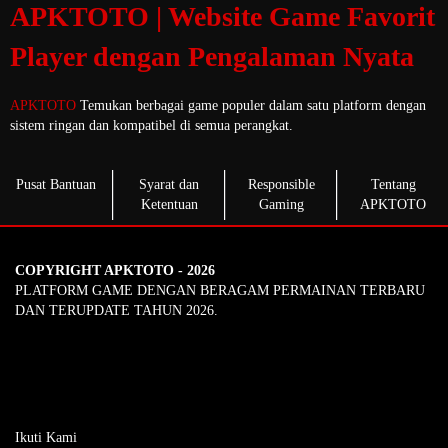
APKTOTO | Website Game Favorit
Player dengan Pengalaman Nyata
APKTOTO
Temukan berbagai game populer dalam satu platform dengan
sistem ringan dan kompatibel di semua perangkat.
Pusat Bantuan
Syarat dan
Responsible
Tentang
Ketentuan
Gaming
APKTOTO
COPYRIGHT APKTOTO - 2026
PLATFORM GAME DENGAN BERAGAM PERMAINAN TERBARU
DAN TERUPDATE TAHUN 2026.
Ikuti Kami