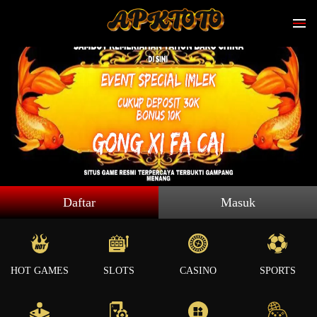
Daftar
Masuk
HOT GAMES
SLOTS
CASINO
SPORTS