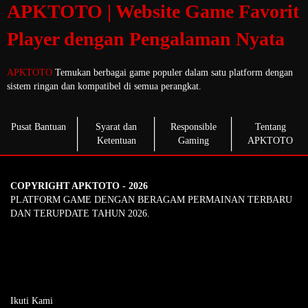
APKTOTO | Website Game Favorit
Player dengan Pengalaman Nyata
APKTOTO
Temukan berbagai game populer dalam satu platform dengan
sistem ringan dan kompatibel di semua perangkat.
Pusat Bantuan
Syarat dan
Responsible
Tentang
Ketentuan
Gaming
APKTOTO
COPYRIGHT APKTOTO - 2026
PLATFORM GAME DENGAN BERAGAM PERMAINAN TERBARU
DAN TERUPDATE TAHUN 2026.
Ikuti Kami